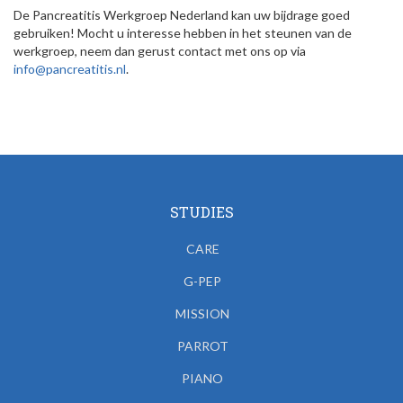
De Pancreatitis Werkgroep Nederland kan uw bijdrage goed
gebruiken! Mocht u interesse hebben in het steunen van de
werkgroep, neem dan gerust contact met ons op via
info@pancreatitis.nl
.
STUDIES
CARE
G-PEP
MISSION
PARROT
PIANO