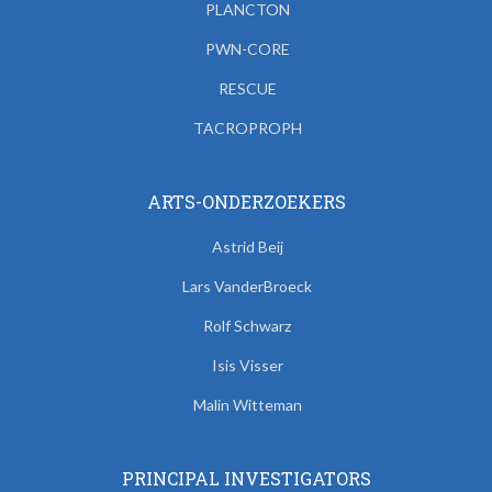
PLANCTON
PWN-CORE
RESCUE
TACROPROPH
ARTS-ONDERZOEKERS
Astrid Beij
Lars VanderBroeck
Rolf Schwarz
Isis Visser
Malin Witteman
PRINCIPAL INVESTIGATORS