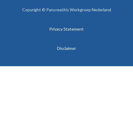
Copyright © Pancreatitis Werkgroep Nederland
Privacy Statement
Disclaimer