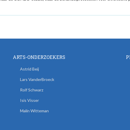
ARTS-ONDERZOEKERS
P
Astrid Beij
Lars VanderBroeck
Rolf Schwarz
Isis Visser
Malin Witteman