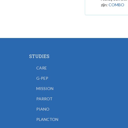
zijn:
COMBO
STUDIES
CARE
G-PEP
MISSION
PARROT
PIANO
PLANCTON